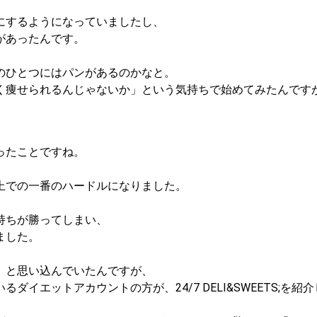
にするようになっていましたし、
があったんです。
のひとつにはパンがあるのかなと。
く痩せられるんじゃないか」という気持ちで始めてみたんですが
ったことですね。
上での一番のハードルになりました。
持ちが勝ってしまい、
ました。
」と思い込んでいたんですが、
イエットアカウントの方が、24/7 DELI&SWEETS;を紹