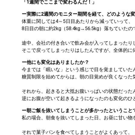
「1週間でここまで変わるんだ！」
ー実際に2週間のモニター期間を経て、どのような
体重に関しては4～5日目あたりから減っていって、
8日目の朝に約2kg（58.4kg→56.5kg）落ち
途中、会社の付き合いで飲み会が入ってしまったり
そこで戻ってしまったりはしたんですが、全体的に
ー他にも変化はありましたか？
今までは「眠いな」という感じで目を覚ましていた
糖質制限を始めてからは、朝の目覚めが良くなった
それから、起きると大抵お腹いっぱいの状態だった
逆にお腹が空いて起きるようになったのも変化のひ
ー朝ご飯を抜いてしまうことが多かったということ
私の場合、朝食を抜いてしまった日、お昼に甘い物
それで菓子パンを食べてしまうことがよくあって、