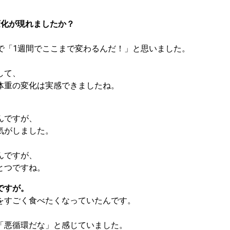
変化が現れましたか？
ていたので「1週間でここまで変わるんだ！」と思いました。
して、
体重の変化は実感できましたね。
んですが、
気がしました。
んですが、
とつですね。
ですが。
をすごく食べたくなっていたんです。
「悪循環だな」と感じていました。