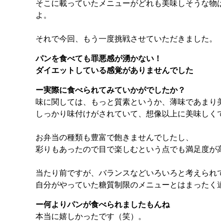
そこに載っていたメニューがどれも美味しそうな物
よ。
それで今回、もう一度挑戦させていただきました。
パンを食べても罪悪感が湧かない！
ダイエットしている感覚がありませんでした
ー実際に食べられてみていかがでしたか？
味に関しては、もっと質素というか、薄味であまり
しっかり味付けがされていて、想像以上に美味しく
お弁当の種類も豊富で飽きませんでしたし、
彩りもあったので目で楽しむという点でも満足度が
当たり前ですが、バランスなどいろいろと考えられ
自分がやっていた糖質制限のメニューとはまったく
ー何よりパンが食べられましたもんね
本当に嬉しかったです（笑）。