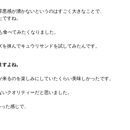
罪悪感が湧かないというのはすごく大きなことで、
たですね。
ンも食べてみたくなりました。
ズを挟んでキュウリサンドを試してみたんです。
ますよね。
が来るのを楽しみにしていたくらい美味しかったです。
ないクオリティーだと思いました。
いった感じで、