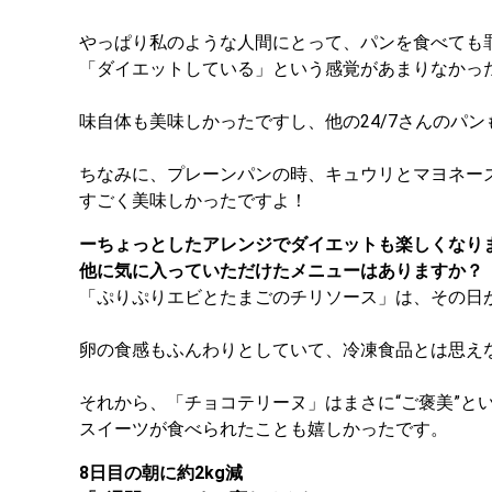
やっぱり私のような人間にとって、パンを食べても
「ダイエットしている」という感覚があまりなかっ
味自体も美味しかったですし、他の24/7さんのパ
ちなみに、プレーンパンの時、キュウリとマヨネー
すごく美味しかったですよ！
ーちょっとしたアレンジでダイエットも楽しくなり
他に気に入っていただけたメニューはありますか？
「ぷりぷりエビとたまごのチリソース」は、その日
卵の食感もふんわりとしていて、冷凍食品とは思え
それから、「チョコテリーヌ」はまさに“ご褒美”と
スイーツが食べられたことも嬉しかったです。
8日目の朝に約2kg減