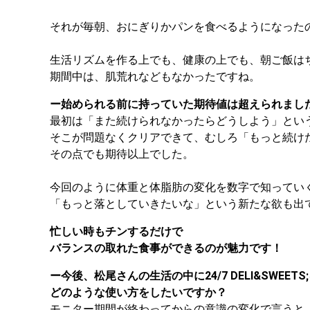
それが毎朝、おにぎりかパンを食べるようになった
生活リズムを作る上でも、健康の上でも、朝ご飯は
期間中は、肌荒れなどもなかったですね。
ー始められる前に持っていた期待値は超えられまし
最初は「また続けられなかったらどうしよう」とい
そこが問題なくクリアできて、むしろ「もっと続け
その点でも期待以上でした。
今回のように体重と体脂肪の変化を数字で知ってい
「もっと落としていきたいな」という新たな欲も出
忙しい時もチンするだけで
バランスの取れた食事ができるのが魅力です！
ー今後、松尾さんの生活の中に24/7 DELI&SWEE
どのような使い方をしたいですか？
モニター期間が終わってからの意識の変化で言うと