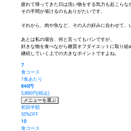
疲れて帰ってきた日は洗い物をする気力も起こらな
その手間が省けるのもありがたいです。
それから、肉や魚など、その人の好みに合わせて、
あとは私の場合、何と言ってもパンですが、
好きな物を食べながら糖質オフダイエットに取り組
継続していく上での大きなポイントですよね。
7
食コース
1食あたり
840円
5,880円(税込)
メニューを選ぶ
初回半額
50%OFF
10
食コース