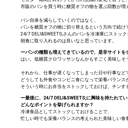
市販のパンを買う時に糖質オフの物を選ぶ回数が増
パン自体を減らしていくのではなく、
パンを糖質オフの物に切り替えるという方向で続け
24/7 DELI&SWEETS;さんのパンを冷凍庫にスト
朝食に取り入れるのは良いなと思っています。
ーパンの種類も増えてきているので、是非サイトを
はい。低糖質クロワッサンなんかもすごく美味しそ
それから、仕事が遅くなってしまった日や行事など
どうしても外食やコンビニ食になって栄養バランス
そういう時にお弁当をストックしておけば、チンす
ー最後に、24/7 DELI&SWEETS;に興味を持た
どんなポイントを挙げられますか？
冷凍食品としてストックしておけることで、
忙しい時でも栄養バランスの考えられた美味しい食