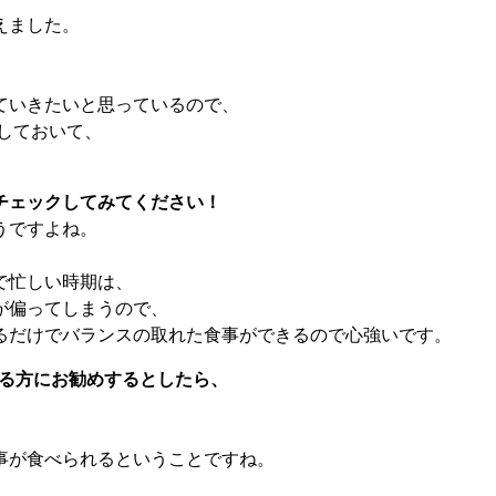
えました。
ていきたいと思っているので、
ックしておいて、
チェックしてみてください！
うですよね。
で忙しい時期は、
が偏ってしまうので、
るだけでバランスの取れた食事ができるので心強いです。
れている方にお勧めするとしたら、
事が食べられるということですね。