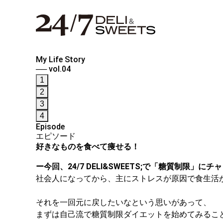
My Life Story
── vol.04
1
2
3
4
Episode
エピソード
好きなものを食べて痩せる！
ー今回、24/7 DELI&SWEETS;で「糖質制限
社会人になってから、主にストレスが原因で食生活
それを一回元に戻したいなという思いがあって、
まずは自己流で糖質制限ダイエットを始めてみるこ