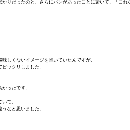
ばかりだったのと、さらにパンがあったことに驚いて、「これ
美味しくないイメージを抱いていたんですが、
てビックリしました。
高かったです。
ていて、
違うなと思いました。