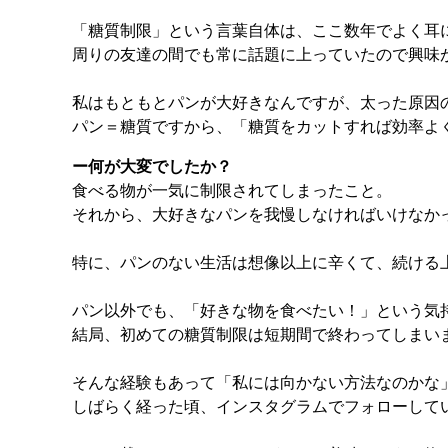
「糖質制限」という言葉自体は、ここ数年でよく耳
周りの友達の間でも常に話題に上っていたので興味
私はもともとパンが大好きなんですが、太った原因
パン＝糖質ですから、「糖質をカットすれば効率よ
ー何が大変でしたか？
食べる物が一気に制限されてしまったこと。
それから、大好きなパンを我慢しなければいけなか
特に、パンのない生活は想像以上に辛くて、続ける
パン以外でも、「好きな物を食べたい！」という気
結局、初めての糖質制限は短期間で終わってしまい
そんな経験もあって「私には向かない方法なのかな
しばらく経った頃、インスタグラムでフォローしているダ